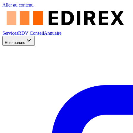
Aller au contenu
Services
RDV Conseil
Annuaire
Ressources