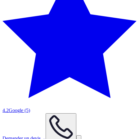
4.2
Google
(5)
Demander un devis
→