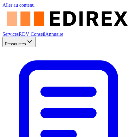
Aller au contenu
Services
RDV Conseil
Annuaire
Ressources