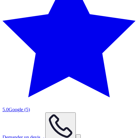
5.0
Google
(5)
Demander un devis
→