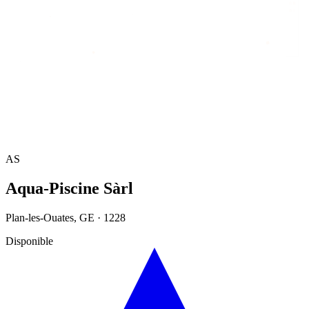
Accueil
/
Annuaire
/
Aqua-Piscine Sàrl
AS
Aqua-Piscine Sàrl
Plan-les-Ouates
,
GE
·
1228
Disponible