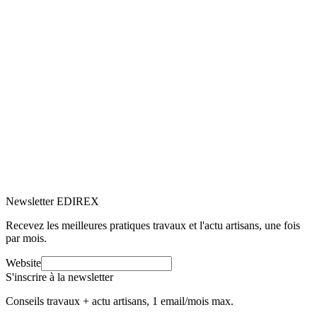
5.0
Google
(6)
Voir le profil
→
Newsletter EDIREX
Recevez les meilleures pratiques travaux et l'actu artisans, une fois
par mois.
Website
S'inscrire à la newsletter
Conseils travaux + actu artisans, 1 email/mois max.