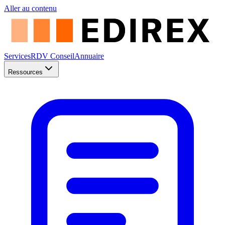
Aller au contenu
Services
RDV Conseil
Annuaire
Ressources