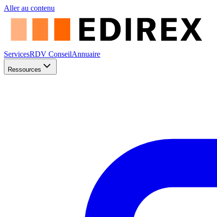
Aller au contenu
Services
RDV Conseil
Annuaire
Ressources