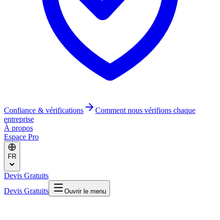
Confiance & vérifications
Comment nous vérifions chaque
entreprise
À propos
Espace Pro
FR
Devis Gratuits
Devis Gratuits
Ouvrir le menu