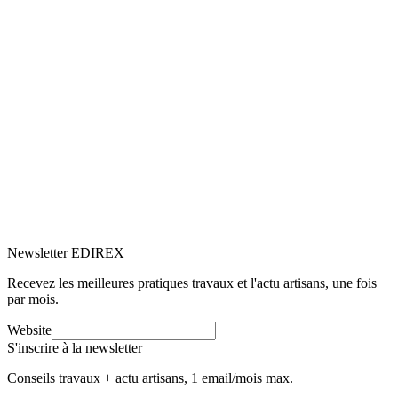
5.0
Google
(6)
Voir le profil
→
Newsletter EDIREX
Recevez les meilleures pratiques travaux et l'actu artisans, une fois
par mois.
Website
S'inscrire à la newsletter
Conseils travaux + actu artisans, 1 email/mois max.