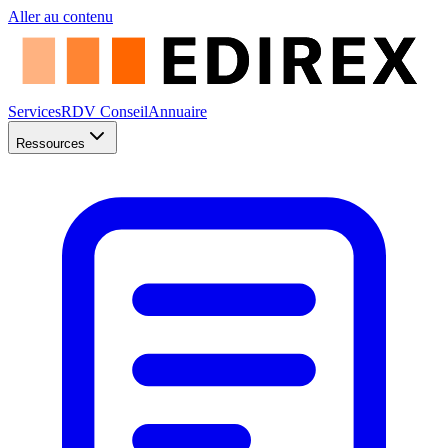
Aller au contenu
Services
RDV Conseil
Annuaire
Ressources