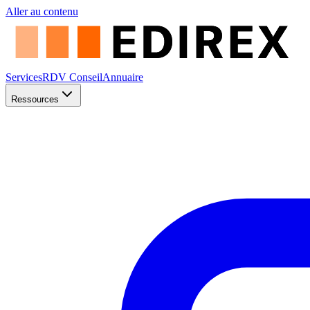
Aller au contenu
Services
RDV Conseil
Annuaire
Ressources