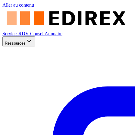
Aller au contenu
Services
RDV Conseil
Annuaire
Ressources