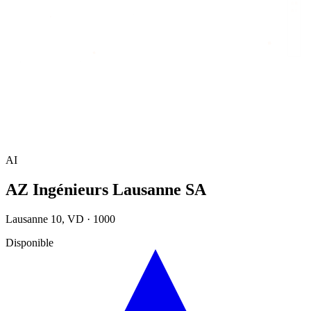
Accueil
/
Annuaire
/
AZ Ingénieurs Lausanne SA
AI
AZ Ingénieurs Lausanne SA
Lausanne 10
,
VD
·
1000
Disponible