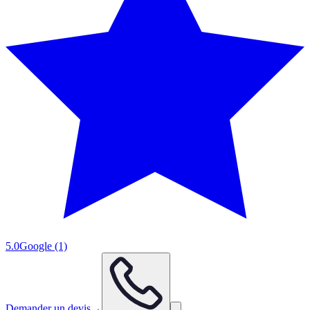
5.0
Google
(1)
Demander un devis
→