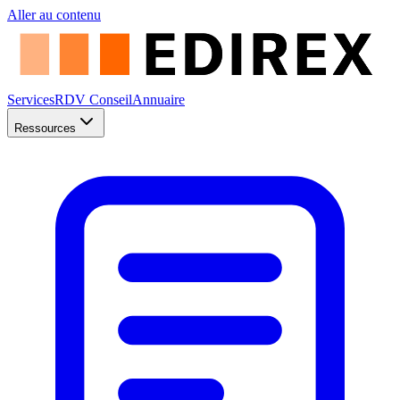
Aller au contenu
Services
RDV Conseil
Annuaire
Ressources