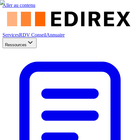
Aller au contenu
Services
RDV Conseil
Annuaire
Ressources