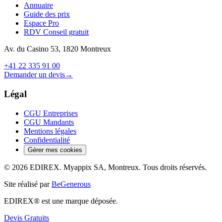
Annuaire
Guide des prix
Espace Pro
RDV Conseil gratuit
Av. du Casino 53, 1820 Montreux
+41 22 335 91 00
Demander un devis
→
Légal
CGU Entreprises
CGU Mandants
Mentions légales
Confidentialité
Gérer mes cookies
© 2026 EDIREX. Myappix SA, Montreux. Tous droits réservés.
Site réalisé par
BeGenerous
EDIREX® est une marque déposée.
Devis Gratuits