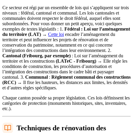
Ce secteur est régi par un ensemble de lois qui s’appliquent sur trois
niveaux : fédéral, cantonal et communal. Les lois cantonales et
communales doivent respecter le droit fédéral, auquel elles sont
subordonnées. Pour vous donner un petit aperçu, voici quelques
exemples de textes législatifs : 1.
Fédéral : Loi sur l’aménagement
du territoire (LAT)
→
Cette loi
encadre l’aménagement du
territoire et peut influencer les projets de rénovation et de
conservation du patrimoine, notamment en ce qui concerne
l’intégration des constructions dans leur environnement. 2.
Cantonal (Fribourg, par exemple)
: Loi sur l’aménagement du
territoire et les constructions
(LATeC - Fribourg)
→ Elle règle les
conditions de construction, les procédures d’autorisation et
l’intégration des constructions dans le cadre bâti et paysager
cantonal. 3.
Communal
:
Règlement communal des constructions
(RCC)
→ Il fixe les hauteurs, les distances aux limites, les densités
et d’autres règles spécifiques.
Chaque canton possède sa propre législation. Ces lois définissent les
catégories de protection (monuments historiques, sites, inventaires,
etc.).
Techniques de rénovation des