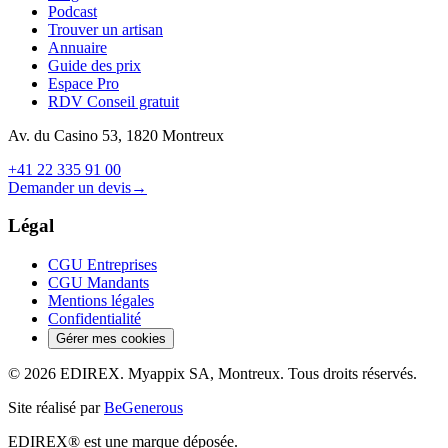
Podcast
Trouver un artisan
Annuaire
Guide des prix
Espace Pro
RDV Conseil gratuit
Av. du Casino 53, 1820 Montreux
+41 22 335 91 00
Demander un devis
→
Légal
CGU Entreprises
CGU Mandants
Mentions légales
Confidentialité
Gérer mes cookies
© 2026 EDIREX. Myappix SA, Montreux. Tous droits réservés.
Site réalisé par
BeGenerous
EDIREX® est une marque déposée.