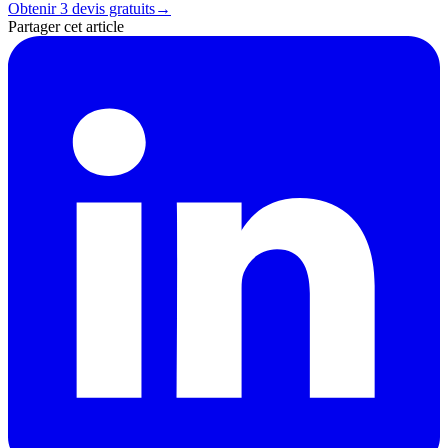
Obtenir 3 devis gratuits
→
Partager cet article