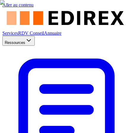
Aller au contenu
Services
RDV Conseil
Annuaire
Ressources