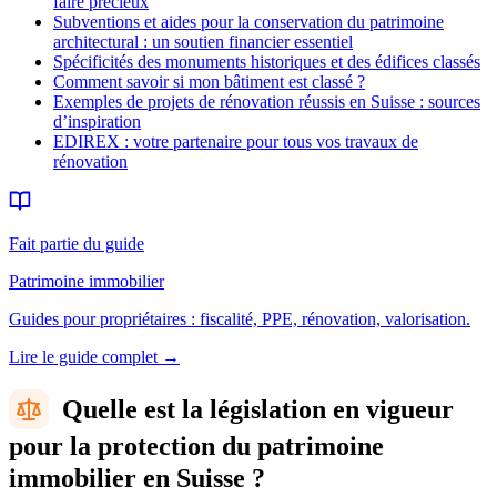
faire précieux
Subventions et aides pour la conservation du patrimoine
architectural : un soutien financier essentiel
Spécificités des monuments historiques et des édifices classés
Comment savoir si mon bâtiment est classé ?
Exemples de projets de rénovation réussis en Suisse : sources
d’inspiration
EDIREX : votre partenaire pour tous vos travaux de
rénovation
Fait partie du guide
Patrimoine immobilier
Guides pour propriétaires : fiscalité, PPE, rénovation, valorisation.
Lire le guide complet
→
Quelle est la législation en vigueur
pour la protection du patrimoine
immobilier en Suisse ?