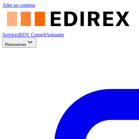
Aller au contenu
Services
RDV Conseil
Annuaire
Ressources