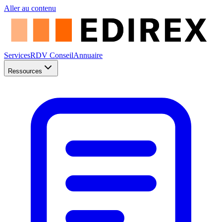
Aller au contenu
Services
RDV Conseil
Annuaire
Ressources