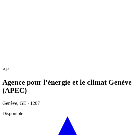
Accueil
/
Annuaire
/
Agence pour l'énergie et le climat Genève (APEC)
AP
Agence pour l'énergie et le climat Genève
(APEC)
Genève
,
GE
·
1207
Disponible