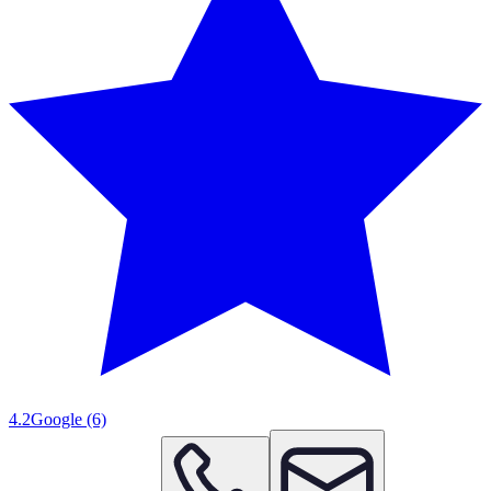
4.2
Google
(6)