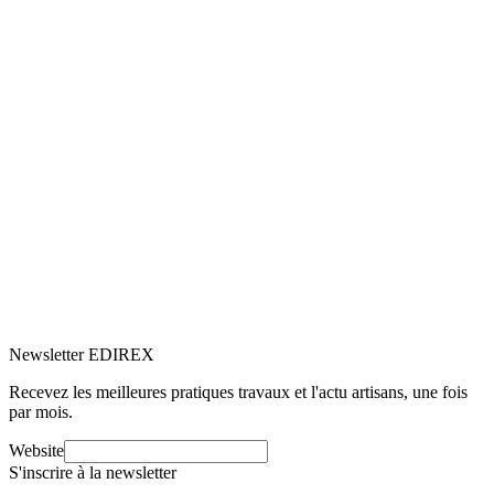
5.0
Google
(3)
Voir le profil
→
Newsletter EDIREX
Recevez les meilleures pratiques travaux et l'actu artisans, une fois
par mois.
Website
S'inscrire à la newsletter