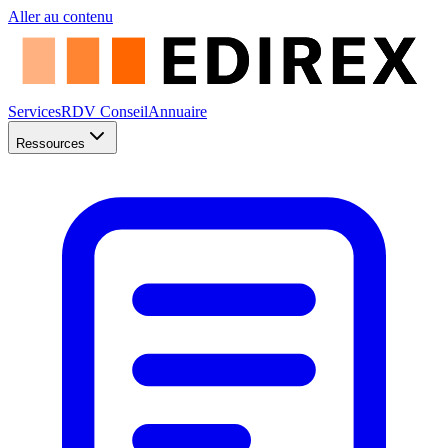
Aller au contenu
Services
RDV Conseil
Annuaire
Ressources