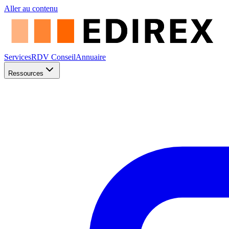
Aller au contenu
Services
RDV Conseil
Annuaire
Ressources