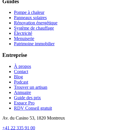
Guides
Pompe à chaleur
Panneaux solaires
Rénovation énergétique
Système de chauffage
Électricité
Menuiserie
Patrimoine immobilier
Entreprise
À propos
Contact
Blog
Podcast
Trouver un artisan
Annuaire
Guide des prix
Espace Pro
RDV Conseil gratuit
Av. du Casino 53, 1820 Montreux
+41 22 335 91 00