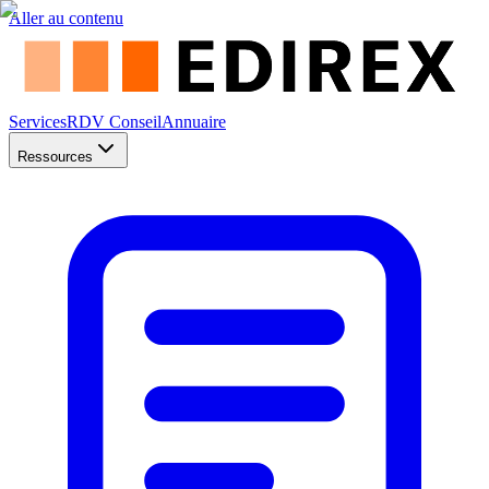
Aller au contenu
Services
RDV Conseil
Annuaire
Ressources