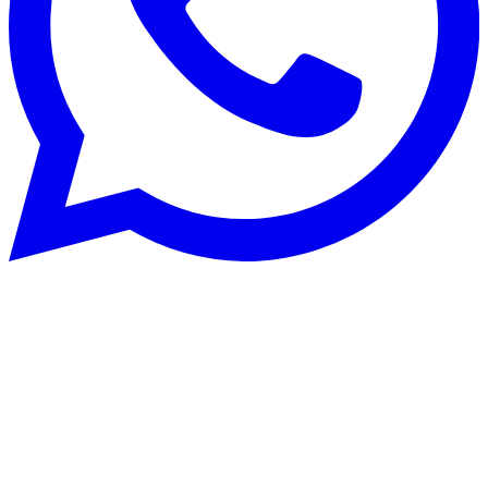
Rénovation énergétique
22 août 2025
CECB et CECB+ : optimisez la
performance énergétique d’un bâtiment
en Suisse