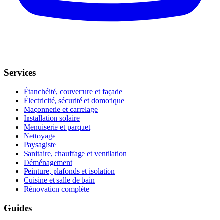
Services
Étanchéité, couverture et façade
Électricité, sécurité et domotique
Maçonnerie et carrelage
Installation solaire
Menuiserie et parquet
Nettoyage
Paysagiste
Sanitaire, chauffage et ventilation
Déménagement
Peinture, plafonds et isolation
Cuisine et salle de bain
Rénovation complète
Guides