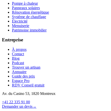
Pompe à chaleur
Panneaux solaires
Rénovation énergétique
Système de chauffage
Électricité
Menuiserie
Patrimoine immobilier
Entreprise
À propos
Contact
Blog
Podcast
Trouver un artisan
Annuaire
Guide des prix
Espace Pro
RDV Conseil gratuit
Av. du Casino 53, 1820 Montreux
+41 22 335 91 00
Demander un devis
→