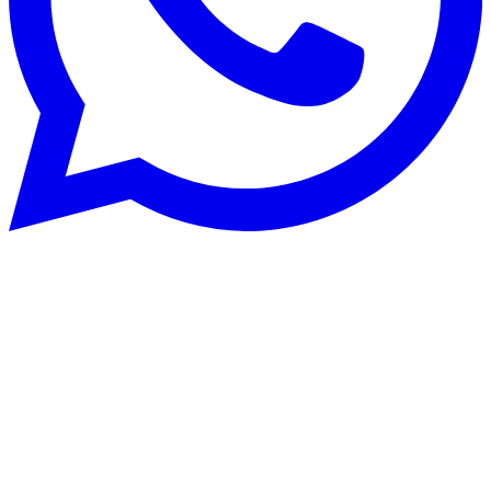
Rénovation énergétique
22 août 2025
CECB et CECB+ : optimisez la
performance énergétique d’un bâtiment
en Suisse