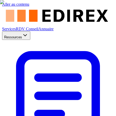
Aller au contenu
Services
RDV Conseil
Annuaire
Ressources