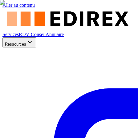
Aller au contenu
Services
RDV Conseil
Annuaire
Ressources