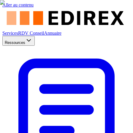
Aller au contenu
Services
RDV Conseil
Annuaire
Ressources