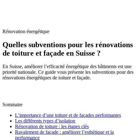
Accueil
/
Blog
/
Quelles subventions pour les rénovations de toiture et façade
en Suisse ?
Rénovation énergétique
Quelles subventions pour les rénovations
de toiture et façade en Suisse ?
En Suisse, améliorer l’efficacité énergétique des bâtiments est une
priorité nationale. Ce guide vous présente les subventions pour des
rénovations énergétiques de toiture et façade.
M
Par
Marc-Étienne Renaud
10 octobre 2024
Mis à jour
le
6 juillet 2026
Sommaire
L’importance d’une toiture et de façades performantes
Les différents types d’isolation
Rénovation de toiture : les étapes clés
Ravalement de façade : améliorer l’esthétique et la
performance