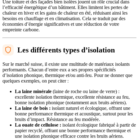
Une toiture et des façades bien isolées jouent un rôle crucial dans
l’efficacité énergétique d’un bâtiment. Elles limitent les pertes de
chaleur en hiver et les gains de chaleur en été, réduisant ainsi les
besoins en chauffage et en climatisation. Cela se traduit par des
économies d’énergie significatives et une réduction de votre
empreinte carbone.
Les différents types d’isolation
Sur le marché suisse, il existe une multitude de matériaux isolants
performants. Chacun d’entre eux a ses propres spécificités
d’isolation phonique, thermique et/ou anti-feu. Pour ne donner que
quelques exemples, on peut citer :
La laine minérale
(laine de roche ou laine de verre) :
excellente isolation thermique, excellente résistance au feu,
bonne isolation phonique (notamment aux bruits aériens).
La laine de bois :
isolant naturel et écologique, offrant une
bonne performance thermique et acoustique, surtout pour les
bruits d’impact. Résistance au feu modérée.
La ouate de cellulose :
isolant écologique fabriqué à partir de
papier recyclé, offrant une bonne performance thermique et
une isolation phonique efficace contre les bruits aériens.