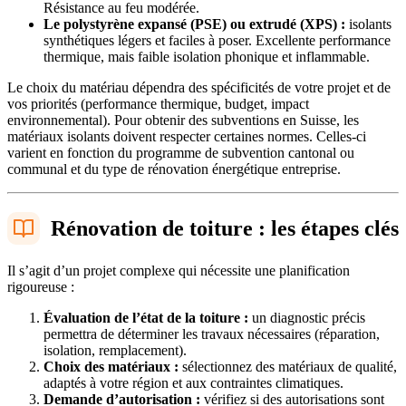
Résistance au feu modérée.
Le polystyrène expansé (PSE) ou extrudé (XPS) :
isolants
synthétiques légers et faciles à poser. Excellente performance
thermique, mais faible isolation phonique et inflammable.
Le choix du matériau dépendra des spécificités de votre projet et de
vos priorités (performance thermique, budget, impact
environnemental). Pour obtenir des subventions en Suisse, les
matériaux isolants doivent respecter certaines normes. Celles-ci
varient en fonction du programme de subvention cantonal ou
communal et du type de rénovation énergétique entreprise.
Rénovation de toiture : les étapes clés
Il s’agit d’un projet complexe qui nécessite une planification
rigoureuse :
Évaluation de l’état de la toiture :
un diagnostic précis
permettra de déterminer les travaux nécessaires (réparation,
isolation, remplacement).
Choix des matériaux :
sélectionnez des matériaux de qualité,
adaptés à votre région et aux contraintes climatiques.
Demande d’autorisation :
vérifiez si des autorisations sont