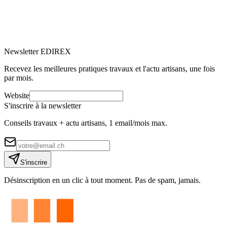
rénovation de vos fenêtres.
M
Marc-Étienne Renaud
10
min de lecture
Newsletter EDIREX
Recevez les meilleures pratiques travaux et l'actu artisans, une fois
par mois.
Website
S'inscrire à la newsletter
Conseils travaux + actu artisans, 1 email/mois max.
S'inscrire
Désinscription en un clic à tout moment. Pas de spam, jamais.