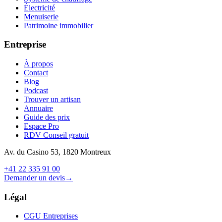
Électricité
Menuiserie
Patrimoine immobilier
Entreprise
À propos
Contact
Blog
Podcast
Trouver un artisan
Annuaire
Guide des prix
Espace Pro
RDV Conseil gratuit
Av. du Casino 53, 1820 Montreux
+41 22 335 91 00
Demander un devis
→
Légal
CGU Entreprises