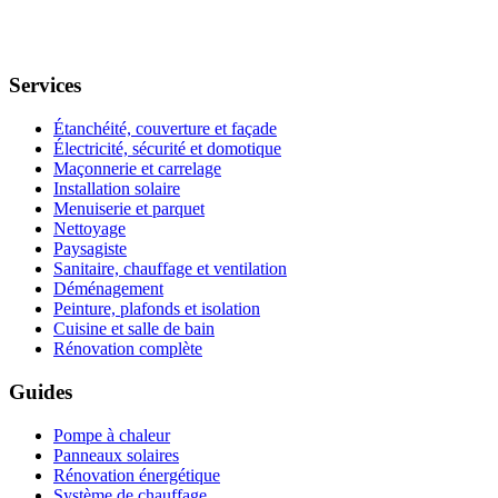
Services
Étanchéité, couverture et façade
Électricité, sécurité et domotique
Maçonnerie et carrelage
Installation solaire
Menuiserie et parquet
Nettoyage
Paysagiste
Sanitaire, chauffage et ventilation
Déménagement
Peinture, plafonds et isolation
Cuisine et salle de bain
Rénovation complète
Guides
Pompe à chaleur
Panneaux solaires
Rénovation énergétique
Système de chauffage