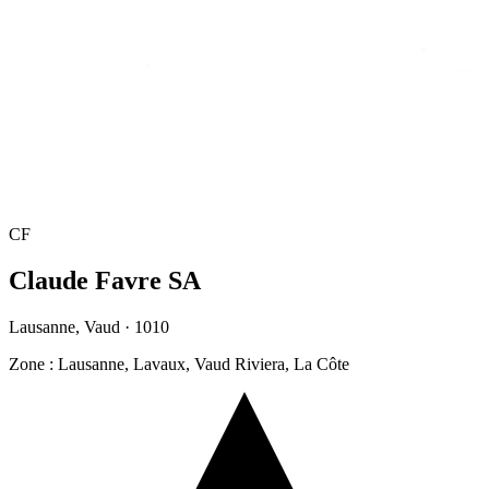
Home
/
Directory
/
Claude Favre SA
CF
Claude Favre SA
Lausanne
,
Vaud
·
1010
Zone
:
Lausanne, Lavaux, Vaud Riviera, La Côte