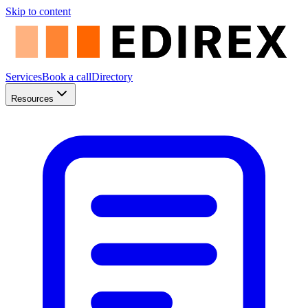
Skip to content
Services
Book a call
Directory
Resources