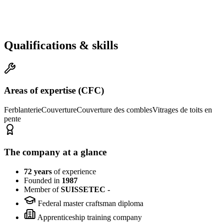
0
ans
Years of experience
Qualifications & skills
Areas of expertise (CFC)
Ferblanterie
Couverture
Couverture des combles
Vitrages de toits en
pente
The company at a glance
72 years
of experience
Founded in
1987
Member of
SUISSETEC -
Federal master craftsman diploma
Apprenticeship training company