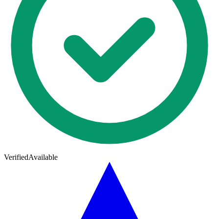
Verified
Available