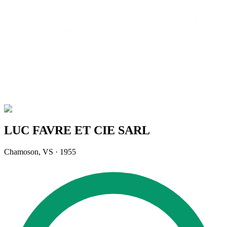
Home
/
Directory
/
LUC FAVRE ET CIE SARL
LUC FAVRE ET CIE SARL
Chamoson
,
VS
·
1955