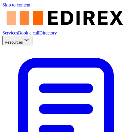
Skip to content
Services
Book a call
Directory
Resources