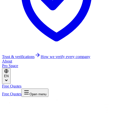
Trust & verifications
How we verify every company
About
Pro Space
EN
Free Quotes
Free Quotes
Open menu