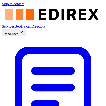
Skip to content
Services
Book a call
Directory
Resources