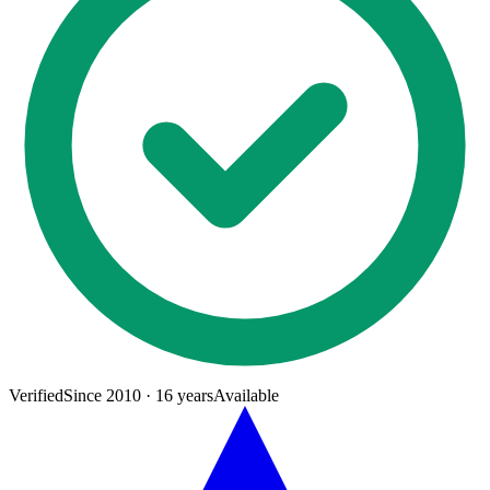
Verified
Since
2010
·
16
years
Available