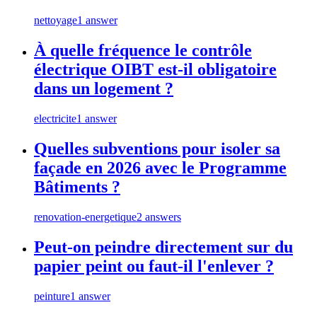
nettoyage
1 answer
À quelle fréquence le contrôle
électrique OIBT est-il obligatoire
dans un logement ?
electricite
1 answer
Quelles subventions pour isoler sa
façade en 2026 avec le Programme
Bâtiments ?
renovation-energetique
2 answers
Peut-on peindre directement sur du
papier peint ou faut-il l'enlever ?
peinture
1 answer