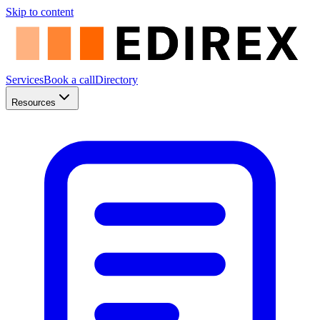
Skip to content
Services
Book a call
Directory
Resources