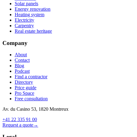
Solar panels
Energy renovation
Heating system
Electricity
Carpentry
Real estate heritage
Company
About
Contact
Blog
Podcast
Find a contractor
Directory
Price guide
Pro Space
Free consultation
Av. du Casino 53, 1820 Montreux
+41 22 335 91 00
Request a quote
→
Legal