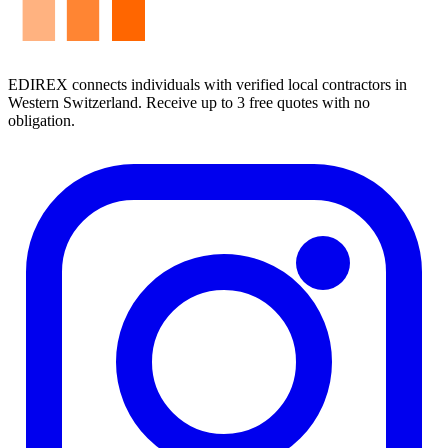
EDIREX connects individuals with verified local contractors in
Western Switzerland. Receive up to 3 free quotes with no
obligation.