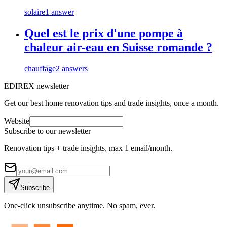
solaire
1 answer
Quel est le prix d'une pompe à
chaleur air-eau en Suisse romande ?
chauffage
2 answers
EDIREX newsletter
Get our best home renovation tips and trade insights, once a month.
Website
Subscribe to our newsletter
Renovation tips + trade insights, max 1 email/month.
Subscribe
One-click unsubscribe anytime. No spam, ever.