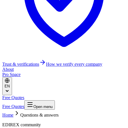
Trust & verifications
How we verify every company
About
Pro Space
EN
Free Quotes
Free Quotes
Open menu
Home
Questions & answers
EDIREX community